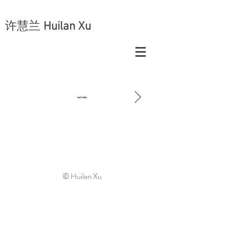
许慧兰
Huilan Xu
© Huilan Xu